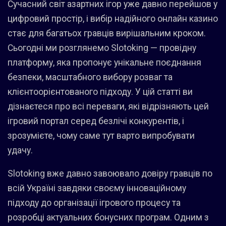
Сучасний світ азартних ігор уже давно перейшов у
цифровий простір, і вибір надійного онлайн казино
стає для багатьох гравців вирішальним кроком.
Сьогодні ми розглянемо Slotoking — провідну
платформу, яка пропонує унікальне поєднання
безпеки, масштабного вибору розваг та
клієнтоорієнтованого підходу. У цій статті ви
дізнаєтеся про всі переваги, які відрізняють цей
ігровий портал серед безлічі конкурентів, і
зрозумієте, чому саме тут варто випробувати
удачу.
Slotoking вже давно завоювало довіру гравців по
всій Україні завдяки своєму інноваційному
підходу до організації ігрового процесу та
розробці актуальних бонусних програм. Одним з