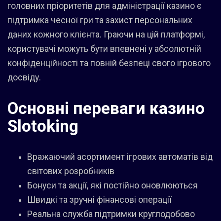
головних пріоритетів для адміністрації казино є
підтримка чесної гри та захист персональних
даних кожного клієнта. Граючи на цій платформі,
користувачі можуть бути впевнені у абсолютній
конфіденційності та повній безпеці свого ігрового
досвіду.
Основні переваги казино
Slotoking
Вражаючий асортимент ігрових автоматів від
світових розробників
Бонуси та акції, які постійно оновлюються
Швидкі та зручні фінансові операції
Реальна служба підтримки круглодобово