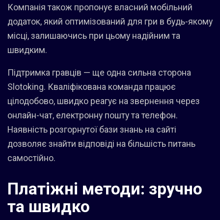
Компанія також пропонує власний мобільний
додаток, який оптимізований для гри в будь-якому
місці, залишаючись при цьому надійним та
швидким.
Підтримка гравців — ще одна сильна сторона
Slotoking. Кваліфікована команда працює
цілодобово, швидко реагує на звернення через
онлайн-чат, електронну пошту та телефон.
Наявність розгорнутої бази знань на сайті
дозволяє знайти відповіді на більшість питань
самостійно.
Платіжні методи: зручно
та швидко