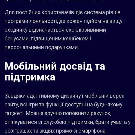
Для постійних користувачів діє система рівнів
програми лояльності, де кожен підйом на вищу
сходинку відзначається ексклюзивними
бонусами, підвищеним кешбеком і
персональними подарунками.
Мобільний досвід та
підтримка
Завдяки адаптивному дизайну і мобільній версії
сайту, всі ігри та функції доступні на будь-якому
гаджеті. Можна зручно поповнити рахунок,
спілкуватися зі службою підтримки, брати участь у
розіграшах та акціях прямо зі смартфона.