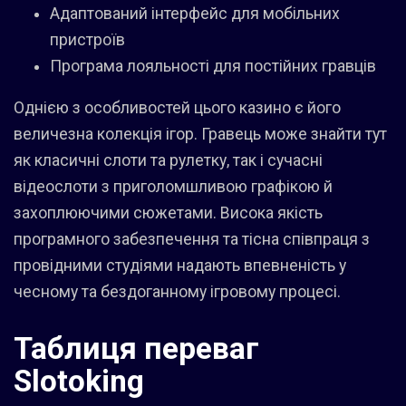
Адаптований інтерфейс для мобільних
пристроїв
Програма лояльності для постійних гравців
Однією з особливостей цього казино є його
величезна колекція ігор. Гравець може знайти тут
як класичні слоти та рулетку, так і сучасні
відеослоти з приголомшливою графікою й
захоплюючими сюжетами. Висока якість
програмного забезпечення та тісна співпраця з
провідними студіями надають впевненість у
чесному та бездоганному ігровому процесі.
Таблиця переваг
Slotoking