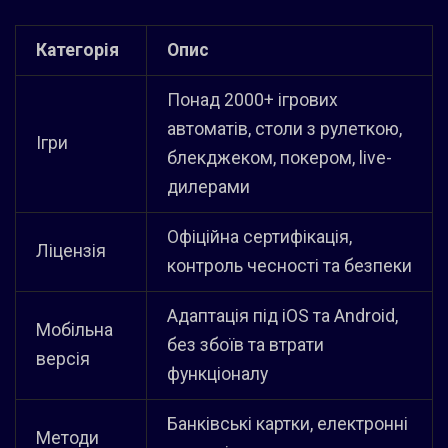
Категорія
Опис
Понад 2000+ ігрових
автоматів, столи з рулеткою,
Ігри
блекджеком, покером, live-
дилерами
Офіційна сертифікація,
Ліцензія
контроль чесності та безпеки
Адаптація під iOS та Android,
Мобільна
без збоїв та втрати
версія
функціоналу
Банківські картки, електронні
Методи